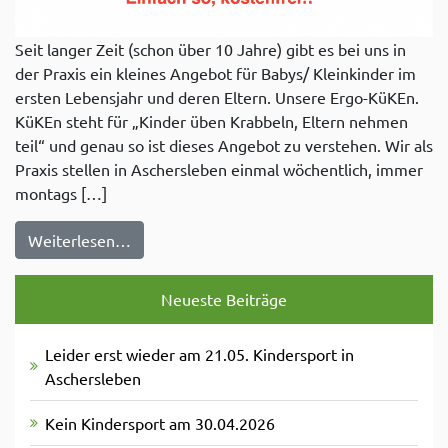
Seit langer Zeit (schon über 10 Jahre) gibt es bei uns in
der Praxis ein kleines Angebot für Babys/ Kleinkinder im
ersten Lebensjahr und deren Eltern. Unsere Ergo-KüKEn.
KüKEn steht für „Kinder üben Krabbeln, Eltern nehmen
teil“ und genau so ist dieses Angebot zu verstehen. Wir als
Praxis stellen in Aschersleben einmal wöchentlich, immer
montags […]
from Unsere KüKEn kurz erklärt
Weiterlesen…
Neueste Beiträge
Leider erst wieder am 21.05. Kindersport in
Aschersleben
Kein Kindersport am 30.04.2026