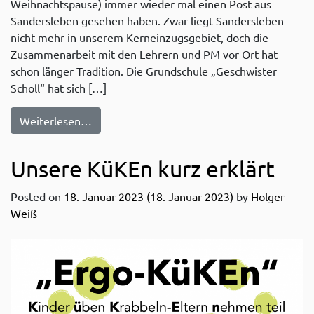
Weihnachtspause) immer wieder mal einen Post aus
Sandersleben gesehen haben. Zwar liegt Sandersleben
nicht mehr in unserem Kerneinzugsgebiet, doch die
Zusammenarbeit mit den Lehrern und PM vor Ort hat
schon länger Tradition. Die Grundschule „Geschwister
Scholl“ hat sich […]
from Eine kleine Projektauswertung
Weiterlesen…
Unsere KüKEn kurz erklärt
Posted on
18. Januar 2023
(18. Januar 2023)
by
Holger
Weiß