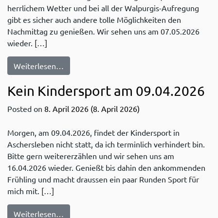
herrlichem Wetter und bei all der Walpurgis-Aufregung
gibt es sicher auch andere tolle Möglichkeiten den
Nachmittag zu genießen. Wir sehen uns am 07.05.2026
wieder. […]
from Kein Kindersport am 30.04.2026
Weiterlesen…
Kein Kindersport am 09.04.2026
Posted on
8. April 2026
(8. April 2026)
Morgen, am 09.04.2026, findet der Kindersport in
Aschersleben nicht statt, da ich terminlich verhindert bin.
Bitte gern weitererzählen und wir sehen uns am
16.04.2026 wieder. Genießt bis dahin den ankommenden
Frühling und macht draussen ein paar Runden Sport für
mich mit. […]
from Kein Kindersport am 09.04.2026
Weiterlesen…