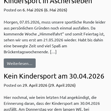
Kindersport in Aschersleben
Posted on
6. Mai 2026
(6. Mai 2026)
Morgen, 07.05.2026, muss unsere sportliche Runde leider
aus persönlichen Gründen noch einmal ausfallen. Da
kommende Woche „Himmelfahrt“ und somit Feiertag ist,
sehen wir uns erst am 21.05.2026 wieder. Habt bis dahin
eine bewegte Zeit und viel Spaß am
Brückentagswochenende. […]
from Leider erst wieder am 21.05. Kinderspo
Weiterlesen…
Kein Kindersport am 30.04.2026
Posted on
29. April 2026
(29. April 2026)
Hier nochmal, wie beim letzten Mal angekündigt, die
Erinnerung daran, dass der Kindersport am 30.04.2026
ausfällt. Am Donnerstag vor dem langen WE, bei