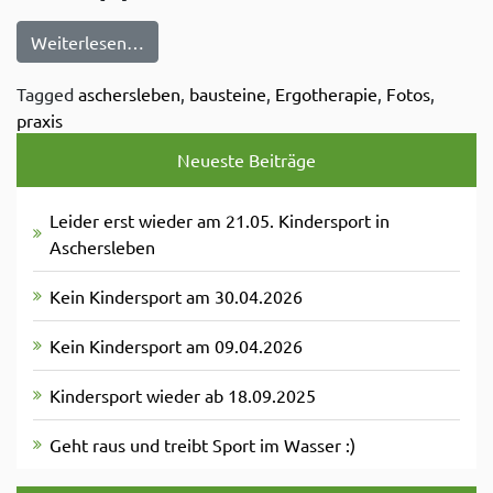
from Fotos von der Arbeit
Weiterlesen…
Tagged
aschersleben
,
bausteine
,
Ergotherapie
,
Fotos
,
praxis
Neueste Beiträge
Leider erst wieder am 21.05. Kindersport in
Aschersleben
Kein Kindersport am 30.04.2026
Kein Kindersport am 09.04.2026
Kindersport wieder ab 18.09.2025
Geht raus und treibt Sport im Wasser :)