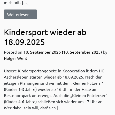
mich mit. […]
from Kein Kindersport am 09.04.2026
Weiterlesen…
Kindersport wieder ab
18.09.2025
Posted on
10. September 2025
(10. September 2025)
by
Holger Weiß
Unsere Kindersportangebote in Kooperation it dem HC
Aschersleben starten wieder ab 18.09.2025. Nach den
jetzigen Planungen sind wir mit den „Kleinen Flitzern“
(Kinder 1-3 Jahre) wieder ab 16 Uhr in der Halle am
Bestehornpark unterwegs. Auch die „Kleinen Entdecker“
(Kinder 4-6 Jahre) schließen sich wieder um 17 Uhr an.
Wer dabei sein will, darf sich […]