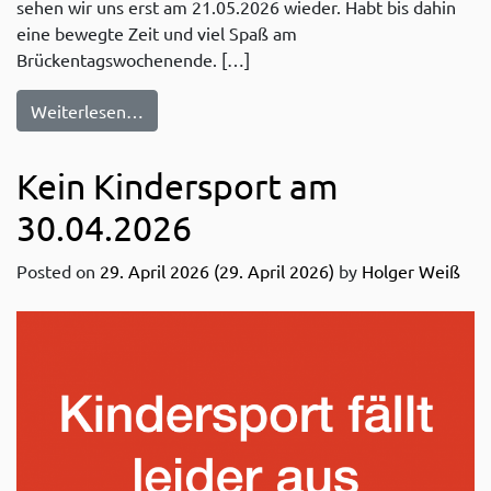
sehen wir uns erst am 21.05.2026 wieder. Habt bis dahin
eine bewegte Zeit und viel Spaß am
Brückentagswochenende. […]
from Leider erst wieder am 21.05. Kinderspo
Weiterlesen…
Kein Kindersport am
30.04.2026
Posted on
29. April 2026
(29. April 2026)
by
Holger Weiß