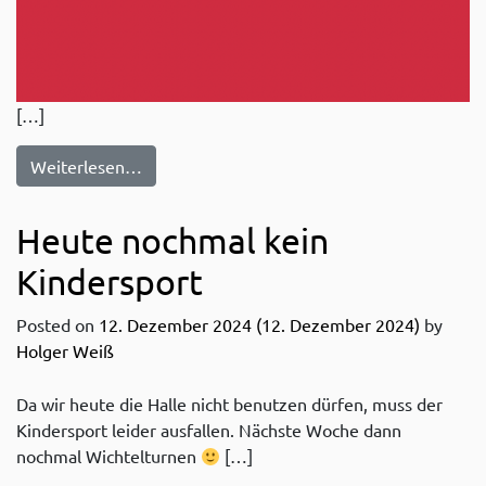
[…]
from Am 06.02.2025 kein Kindersport
Weiterlesen…
Heute nochmal kein
Kindersport
Posted on
12. Dezember 2024
(12. Dezember 2024)
by
Holger Weiß
Da wir heute die Halle nicht benutzen dürfen, muss der
Kindersport leider ausfallen. Nächste Woche dann
nochmal Wichtelturnen
[…]