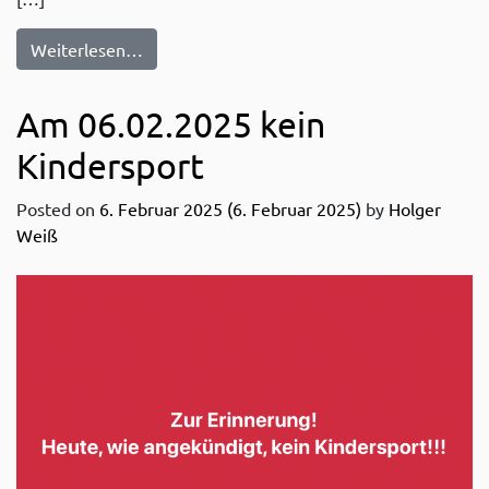
from ZUR INFO!
Weiterlesen…
Am 06.02.2025 kein
Kindersport
Posted on
6. Februar 2025
(6. Februar 2025)
by
Holger
Weiß