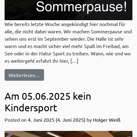
Wie bereits letzte Woche angekündigt hier nochmal für
alle, die nicht dabei waren. Wir machen Sommerpause und
sehen uns erst im September wieder. Die Halle ist sehr
warm und es macht sicher viel mehr Spaß im Freibad, am
See oder in der Natur Sport zu treiben. Wann, wie und wo
es weitergeht erfahrt ihr hier, […]
from Geht raus und treibt Sport im Wasser
Weiterlesen…
Am 05.06.2025 kein
Kindersport
Posted on
4. Juni 2025
(4. Juni 2025)
by
Holger Weiß